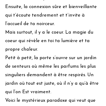
Ensuite, la connexion sûre et bienveillante
qui t’écoute tendrement et t’invite à
l’accueil de ta noirceur.
Mais surtout, il y a le coeur. La magie du
coeur qui révèle en toi ta lumière et ta
propre chaleur.
Petit à petit, la porte s’ouvre sur un jardin
de senteurs où même les parfums les plus
singuliers demandent à être respirés. Un
jardin où tout est juste, où il n’y a qu’à être
qui l’on Est vraiment.
Voici le mystérieux paradoxe qui veut que