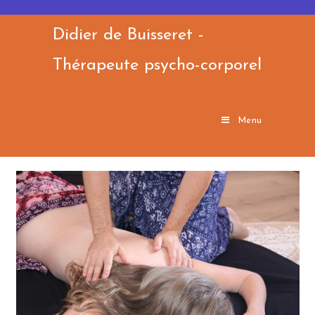
Skip
to
Didier de Buisseret -
content
Thérapeute psycho-corporel
Menu